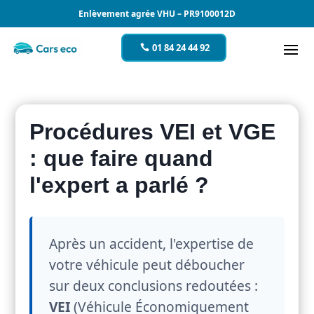
Enlèvement agrée VHU – PR9100012D
01 84 24 44 92
Procédures VEI et VGE
: que faire quand
l'expert a parlé ?
Après un accident, l'expertise de
votre véhicule peut déboucher
sur deux conclusions redoutées :
VEI
(Véhicule Économiquement