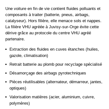
Une voiture en fin de vie contient fluides polluants et
composants à traiter (batterie, pneus, airbags,
catalyseur). Hors filière, elle menace sols et nappes.
La filière VHU agréée à Juvisy-sur-Orge évite cette
dérive grâce au protocole du centre VHU agréé
partenaire.
Extraction des fluides en cuves étanches (huiles,
gazole, climatisation)
Retrait batterie au plomb pour recyclage spécialisé
Désamorçage des airbags pyrotechniques
Pièces réutilisables (alternateur, démarreur, jantes,
optiques)
Valorisation matières (acier, aluminium, cuivre,
polymères)