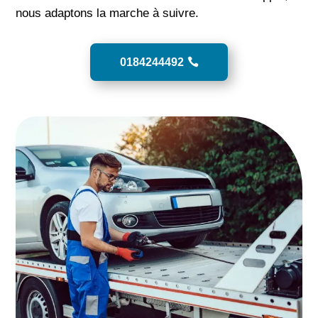
nous adaptons la marche à suivre.
0184244492