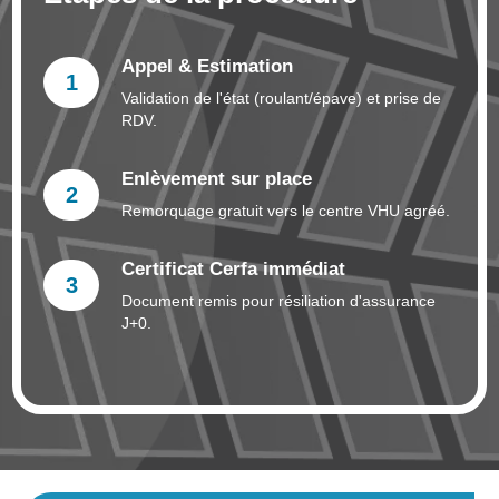
Appel & Estimation
1
Validation de l'état (roulant/épave) et prise de
RDV.
Enlèvement sur place
2
Remorquage gratuit vers le centre VHU agréé.
Certificat Cerfa immédiat
3
Document remis pour résiliation d'assurance
J+0.