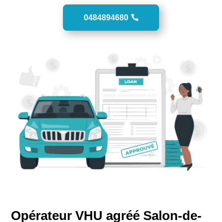
0484894680
Opérateur VHU agréé Salon-de-