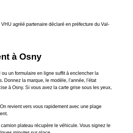
e VHU agréé partenaire déclaré en préfecture du Val-
nt à Osny
ou un formulaire en ligne suffit à enclencher la
. Donnez la marque, le modèle, l'année, l'état
cise à Osny. Si vous avez la carte grise sous les yeux,
On revient vers vous rapidement avec une plage
ent.
camion plateau récupère le véhicule. Vous signez le
lques minutes sur place.