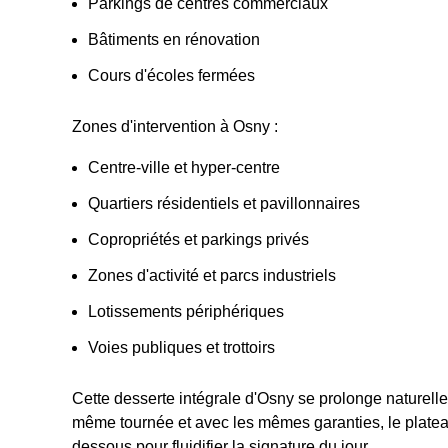
Parkings de centres commerciaux
Bâtiments en rénovation
Cours d'écoles fermées
Zones d'intervention à Osny :
Centre-ville et hyper-centre
Quartiers résidentiels et pavillonnaires
Copropriétés et parkings privés
Zones d'activité et parcs industriels
Lotissements périphériques
Voies publiques et trottoirs
Cette desserte intégrale d'Osny se prolonge naturell
même tournée et avec les mêmes garanties, le plateau 
dessous pour fluidifier la signature du jour.