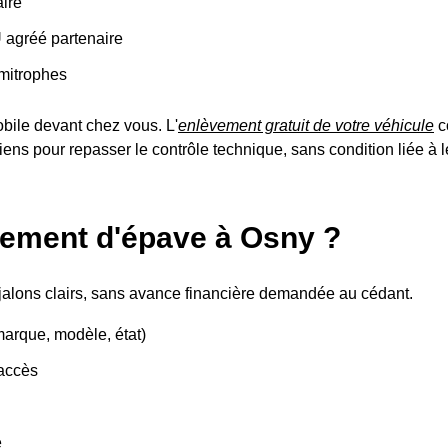
ire
U agréé partenaire
mitrophes
obile devant chez vous. L'
enlèvement gratuit de votre véhicule
c
ens pour repasser le contrôle technique, sans condition liée à leu
ement d'épave à Osny ?
jalons clairs, sans avance financière demandée au cédant.
arque, modèle, état)
'accès
é