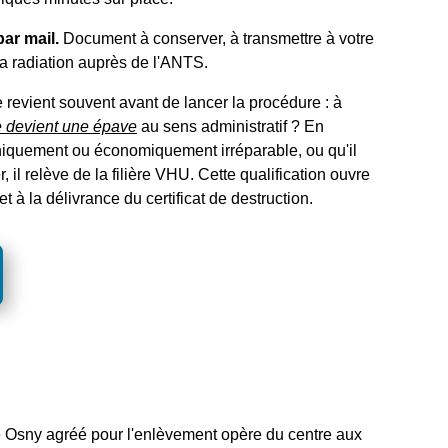
par mail.
Document à conserver, à transmettre à votre
 la radiation auprès de l'ANTS.
 revient souvent avant de lancer la procédure : à
e devient une épave
au sens administratif ? En
chniquement ou économiquement irréparable, ou qu'il
r, il relève de la filière VHU. Cette qualification ouvre
et à la délivrance du certificat de destruction.
te Osny agréé pour l'enlèvement opère du centre aux