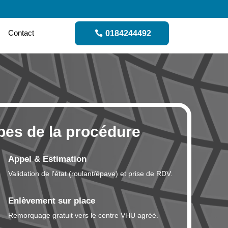
Contact
0184244492
pes de la procédure
Appel & Estimation
Validation de l'état (roulant/épave) et prise de RDV.
Enlèvement sur place
Remorquage gratuit vers le centre VHU agréé.