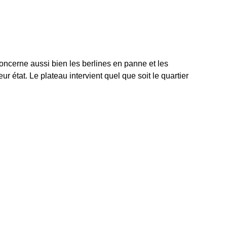
oncerne aussi bien les berlines en panne et les
r état. Le plateau intervient quel que soit le quartier