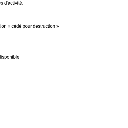
 d'activité.
tion « cédé pour destruction »
 disponible