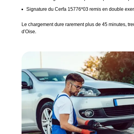
Signature du Cerfa 15776*03 remis en double exe
Le chargement dure rarement plus de 45 minutes, treu
d'Oise.