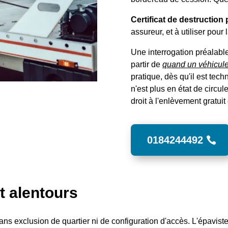
Certificat de destruction 
assureur, et à utiliser pour
Une interrogation préalable
partir de
quand un véhicul
pratique, dès qu'il est te
n'est plus en état de circule
droit à l'enlèvement gratuit 
0184244492
t alentours
ans exclusion de quartier ni de configuration d'accès. L'épavis