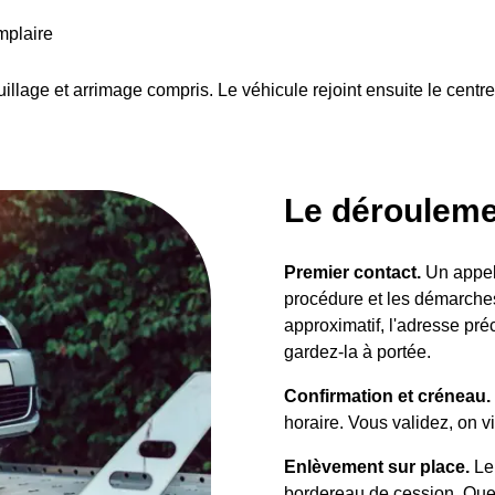
mplaire
illage et arrimage compris. Le véhicule rejoint ensuite le centr
Le dérouleme
Premier contact.
Un appel 
procédure et les démarches
approximatif, l'adresse pré
gardez-la à portée.
Confirmation et créneau.
horaire. Vous validez, on vi
Enlèvement sur place.
Le 
bordereau de cession. Que