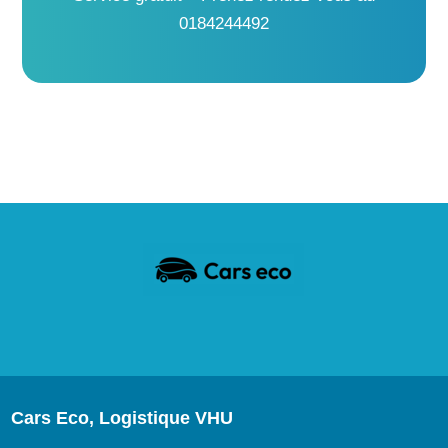
0184244492
Cars Eco, Logistique VHU