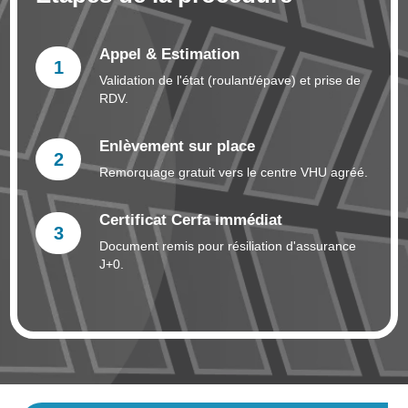
Appel & Estimation
1
Validation de l'état (roulant/épave) et prise de
RDV.
Enlèvement sur place
2
Remorquage gratuit vers le centre VHU agréé.
Certificat Cerfa immédiat
3
Document remis pour résiliation d'assurance
J+0.