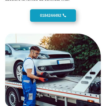
0184244492