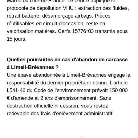
Marne ou d'Île-de-France. Le centre applique le
protocole de dépollution VHU : extraction des fluides,
retrait batterie, désamorçage airbags. Pièces
réutilisables en circuit d'occasion, reste en
valorisation matières. Cerfa 15776*03 transmis sous
15 jours.
Quelles poursuites en cas d'abandon de carcasse
à Limeil-Brévannes ?
Une épave abandonnée à Limeil-Brévannes engage la
responsabilité du dernier propriétaire connu. L'article
L541-46 du Code de l'environnement prévoit 150 000
€ d'amende et 2 ans d'emprisonnement. Sans
destruction officielle ni cession, vous restez
redevable des frais d'enlèvement administratif.