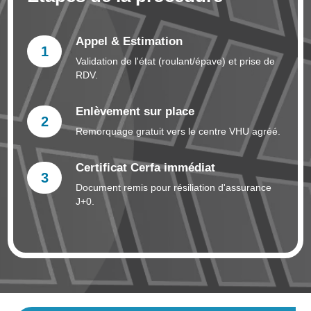
Appel & Estimation
1
Validation de l'état (roulant/épave) et prise de
RDV.
Enlèvement sur place
2
Remorquage gratuit vers le centre VHU agréé.
Certificat Cerfa immédiat
3
Document remis pour résiliation d'assurance
J+0.