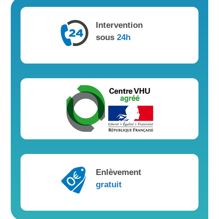
Intervention
sous
24h
Enlèvement
gratuit