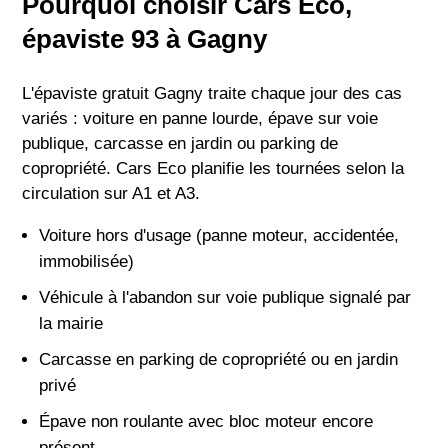
Pourquoi choisir Cars Eco,
épaviste 93 à Gagny
L'épaviste gratuit Gagny traite chaque jour des cas
variés : voiture en panne lourde, épave sur voie
publique, carcasse en jardin ou parking de
copropriété. Cars Eco planifie les tournées selon la
circulation sur A1 et A3.
Voiture hors d'usage (panne moteur, accidentée,
immobilisée)
Véhicule à l'abandon sur voie publique signalé par
la mairie
Carcasse en parking de copropriété ou en jardin
privé
Épave non roulante avec bloc moteur encore
présent