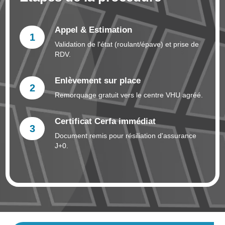
Appel & Estimation
1
Validation de l'état (roulant/épave) et prise de
RDV.
Enlèvement sur place
2
Remorquage gratuit vers le centre VHU agréé.
Certificat Cerfa immédiat
3
Document remis pour résiliation d'assurance
J+0.