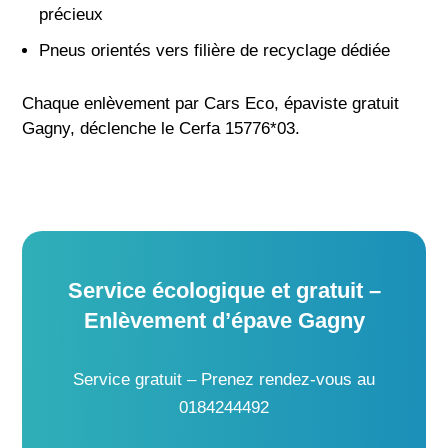
précieux
Pneus orientés vers filière de recyclage dédiée
Chaque enlèvement par Cars Eco, épaviste gratuit
Gagny, déclenche le Cerfa 15776*03.
Service écologique et gratuit –
Enlèvement d’épave Gagny
Service gratuit – Prenez rendez-vous au
0184244492