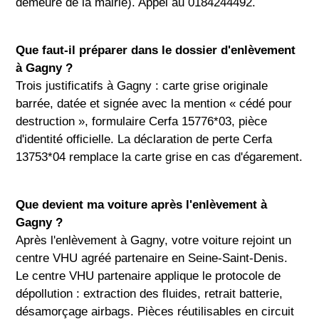
demeure de la mairie). Appel au 0184244492.
Que faut-il préparer dans le dossier d'enlèvement
à Gagny ?
Trois justificatifs à Gagny : carte grise originale
barrée, datée et signée avec la mention « cédé pour
destruction », formulaire Cerfa 15776*03, pièce
d'identité officielle. La déclaration de perte Cerfa
13753*04 remplace la carte grise en cas d'égarement.
Que devient ma voiture après l'enlèvement à
Gagny ?
Après l'enlèvement à Gagny, votre voiture rejoint un
centre VHU agréé partenaire en Seine-Saint-Denis.
Le centre VHU partenaire applique le protocole de
dépollution : extraction des fluides, retrait batterie,
désamorçage airbags. Pièces réutilisables en circuit