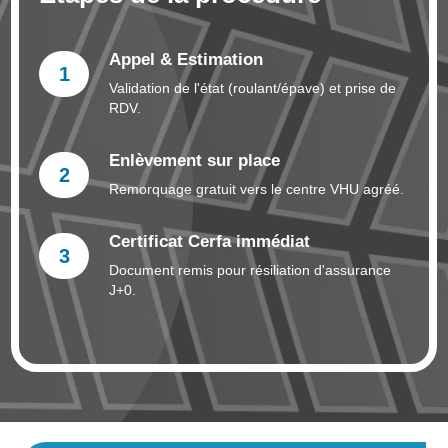
Appel & Estimation
1
Validation de l'état (roulant/épave) et prise de
RDV.
Enlèvement sur place
2
Remorquage gratuit vers le centre VHU agréé.
Certificat Cerfa immédiat
3
Document remis pour résiliation d'assurance
J+0.