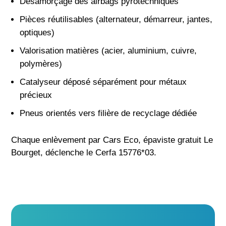
Désamorçage des airbags pyrotechniques
Pièces réutilisables (alternateur, démarreur, jantes,
optiques)
Valorisation matières (acier, aluminium, cuivre,
polymères)
Catalyseur déposé séparément pour métaux
précieux
Pneus orientés vers filière de recyclage dédiée
Chaque enlèvement par Cars Eco, épaviste gratuit Le
Bourget, déclenche le Cerfa 15776*03.