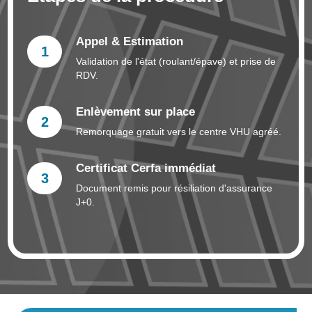
Appel & Estimation
1
Validation de l'état (roulant/épave) et prise de
RDV.
Enlèvement sur place
2
Remorquage gratuit vers le centre VHU agréé.
Certificat Cerfa immédiat
3
Document remis pour résiliation d'assurance
J+0.