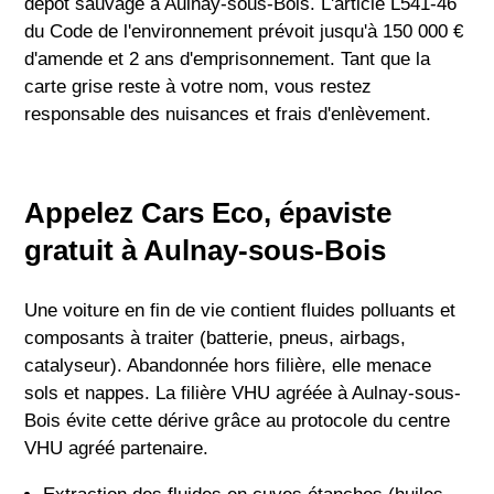
dépôt sauvage à Aulnay-sous-Bois. L'article L541-46
du Code de l'environnement prévoit jusqu'à 150 000 €
d'amende et 2 ans d'emprisonnement. Tant que la
carte grise reste à votre nom, vous restez
responsable des nuisances et frais d'enlèvement.
Appelez Cars Eco, épaviste
gratuit à Aulnay-sous-Bois
Une voiture en fin de vie contient fluides polluants et
composants à traiter (batterie, pneus, airbags,
catalyseur). Abandonnée hors filière, elle menace
sols et nappes. La filière VHU agréée à Aulnay-sous-
Bois évite cette dérive grâce au protocole du centre
VHU agréé partenaire.