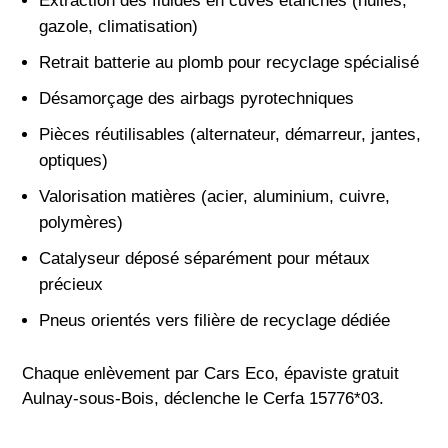
Extraction des fluides en cuves étanches (huiles,
gazole, climatisation)
Retrait batterie au plomb pour recyclage spécialisé
Désamorçage des airbags pyrotechniques
Pièces réutilisables (alternateur, démarreur, jantes,
optiques)
Valorisation matières (acier, aluminium, cuivre,
polymères)
Catalyseur déposé séparément pour métaux
précieux
Pneus orientés vers filière de recyclage dédiée
Chaque enlèvement par Cars Eco, épaviste gratuit
Aulnay-sous-Bois, déclenche le Cerfa 15776*03.