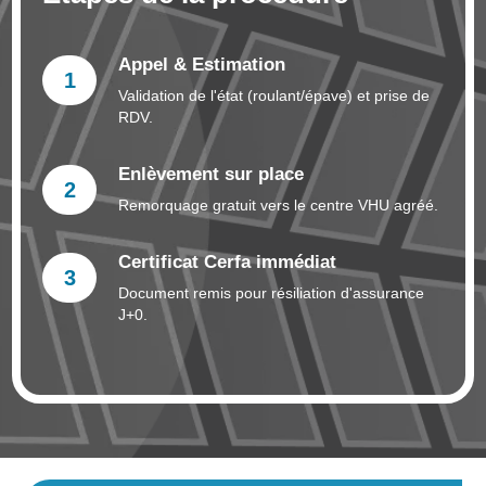
Appel & Estimation
1
Validation de l'état (roulant/épave) et prise de
RDV.
Enlèvement sur place
2
Remorquage gratuit vers le centre VHU agréé.
Certificat Cerfa immédiat
3
Document remis pour résiliation d'assurance
J+0.