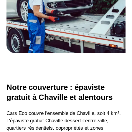
Notre couverture : épaviste
gratuit à Chaville et alentours
Cars Eco couvre l'ensemble de Chaville, soit 4 km².
L'épaviste gratuit Chaville dessert centre-ville,
quartiers résidentiels, copropriétés et zones