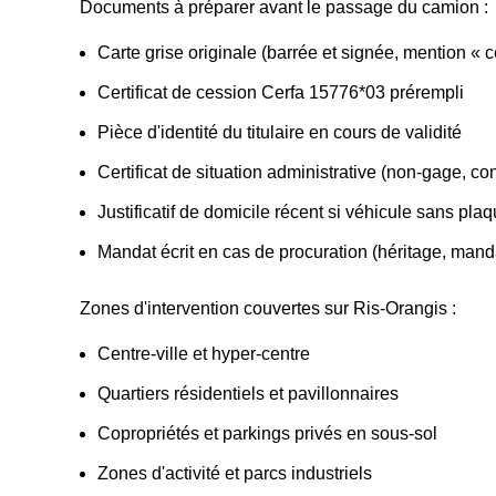
Documents à préparer avant le passage du camion :
Carte grise originale (barrée et signée, mention « 
Certificat de cession Cerfa 15776*03 prérempli
Pièce d'identité du titulaire en cours de validité
Certificat de situation administrative (non-gage, con
Justificatif de domicile récent si véhicule sans pla
Mandat écrit en cas de procuration (héritage, mand
Zones d'intervention couvertes sur Ris-Orangis :
Centre-ville et hyper-centre
Quartiers résidentiels et pavillonnaires
Copropriétés et parkings privés en sous-sol
Zones d'activité et parcs industriels