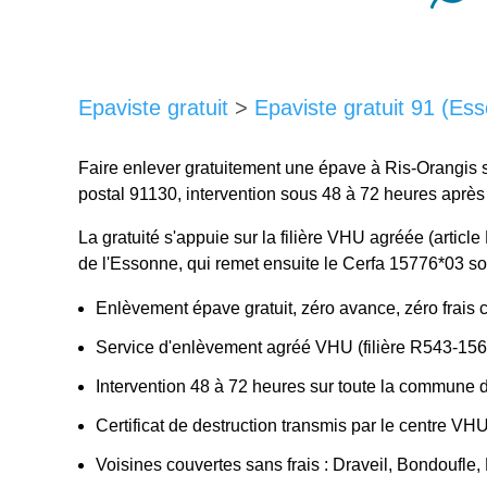
Epaviste gratuit
>
Epaviste gratuit 91 (Es
Faire enlever gratuitement une épave à Ris-Orangis s
postal 91130, intervention sous 48 à 72 heures aprè
La gratuité s'appuie sur la filière VHU agréée (arti
de l'Essonne, qui remet ensuite le Cerfa 15776*03 s
Enlèvement épave gratuit, zéro avance, zéro frais 
Service d'enlèvement agréé VHU (filière R543-156
Intervention 48 à 72 heures sur toute la commune 
Certificat de destruction transmis par le centre VH
Voisines couvertes sans frais : Draveil, Bondoufle,