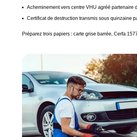
Acheminement vers centre VHU agréé partenaire 
Certificat de destruction transmis sous quinzaine pa
Préparez trois papiers : carte grise barrée, Cerfa 157