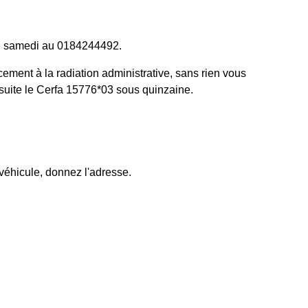
i au samedi au 0184244492.
ement à la radiation administrative, sans rien vous
nsuite le Cerfa 15776*03 sous quinzaine.
véhicule, donnez l'adresse.