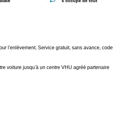
diate
s’occupe de tout
ur l'enlèvement. Service gratuit, sans avance, code
tre voiture jusqu'à un centre VHU agréé partenaire