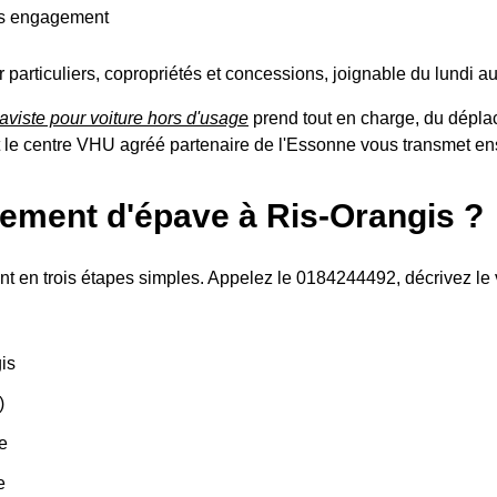
ns engagement
ur particuliers, copropriétés et concessions, joignable du lund
aviste pour voiture hors d'usage
prend tout en charge, du déplac
 et le centre VHU agréé partenaire de l'Essonne vous transmet e
ement d'épave à Ris-Orangis ?
t en trois étapes simples. Appelez le 0184244492, décrivez le 
is
)
e
e