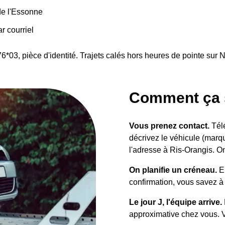
de l'Essonne
r courriel
76*03, pièce d'identité. Trajets calés hors heures de pointe sur N
Comment ça s
Vous prenez contact.
Télé
décrivez le véhicule (marqu
l'adresse à Ris-Orangis. On
On planifie un créneau.
En
confirmation, vous savez à
Le jour J, l'équipe arrive.
approximative chez vous. Vo