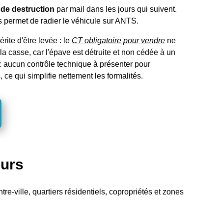
t de destruction
par mail dans les jours qui suivent.
 permet de radier le véhicule sur ANTS.
ite d'être levée : le
CT obligatoire pour vendre
ne
la casse, car l'épave est détruite et non cédée à un
 aucun contrôle technique à présenter pour
 ce qui simplifie nettement les formalités.
ours
re-ville, quartiers résidentiels, copropriétés et zones