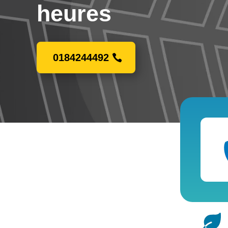
heures
0184244492