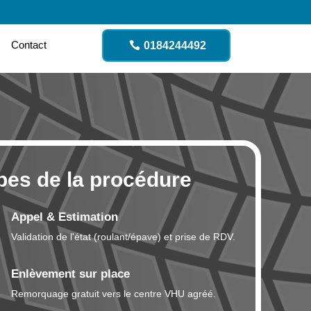
Contact
0184244492
pes de la procédure
Appel & Estimation
Validation de l'état (roulant/épave) et prise de RDV.
Enlèvement sur place
Remorquage gratuit vers le centre VHU agréé.