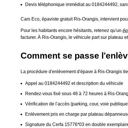
Devis téléphonique immédiat au 0184244492, sa
Cars Eco, épaviste gratuit Ris-Orangis, intervient po
Pour les habitants encore hésitants, retenez qu'un
ép
facturer. À Ris-Orangis, le véhicule part sur plateau
Comment se passe l'enlèv
La procédure d'enlèvement d'épave à Ris-Orangis tien
Appel au 0184244492 et description du véhicule
Rendez-vous fixé sous 48 à 72 heures à Ris-Orang
Vérification de l'accès (parking, cour, voie publique
Enlèvement pris en charge par plateau dépanneus
Signature du Cerfa 15776*03 en double exemplair