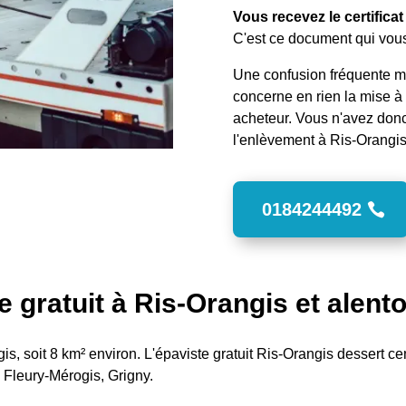
Vous recevez le certifica
C'est ce document qui vous
Une confusion fréquente mér
concerne en rien la mise à 
acheteur. Vous n'avez donc
l'enlèvement à Ris-Orangis,
0184244492
e gratuit à Ris-Orangis et alent
s, soit 8 km² environ. L'épaviste gratuit Ris-Orangis dessert cent
, Fleury-Mérogis, Grigny.