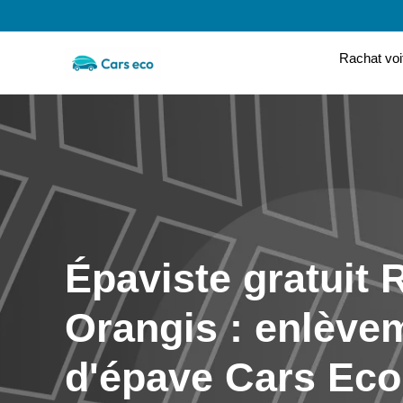
Rachat voi
Épaviste gratuit R
Orangis : enlève
d'épave Cars Eco