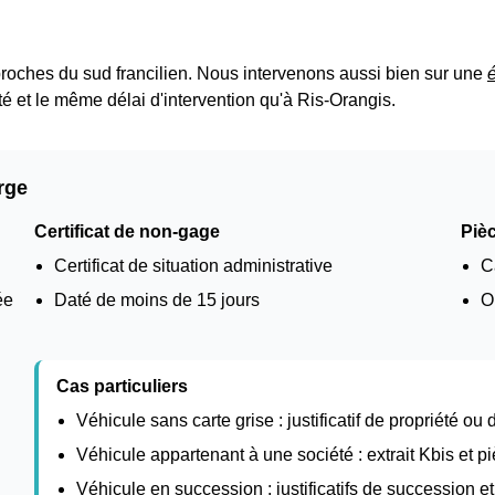
roches du sud francilien. Nous intervenons aussi bien sur une
té et le même délai d'intervention qu'à Ris-Orangis.
rge
Certificat de non-gage
Pièc
Certificat de situation administrative
C
ée
Daté de moins de 15 jours
O
Cas particuliers
Véhicule sans carte grise : justificatif de propriété ou
Véhicule appartenant à une société : extrait Kbis et pi
Véhicule en succession : justificatifs de succession 