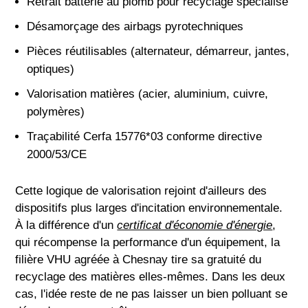
Retrait batterie au plomb pour recyclage spécialisé
Désamorçage des airbags pyrotechniques
Pièces réutilisables (alternateur, démarreur, jantes,
optiques)
Valorisation matières (acier, aluminium, cuivre,
polymères)
Traçabilité Cerfa 15776*03 conforme directive
2000/53/CE
Cette logique de valorisation rejoint d'ailleurs des
dispositifs plus larges d'incitation environnementale.
À la différence d'un
certificat d'économie d'énergie
,
qui récompense la performance d'un équipement, la
filière VHU agréée à Chesnay tire sa gratuité du
recyclage des matières elles-mêmes. Dans les deux
cas, l'idée reste de ne pas laisser un bien polluant se