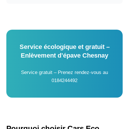
Service écologique et gratuit –
Enlèvement d’épave Chesnay
Service gratuit – Prenez rendez-vous au
0184244492
Pourquoi choisir Cars Eco,