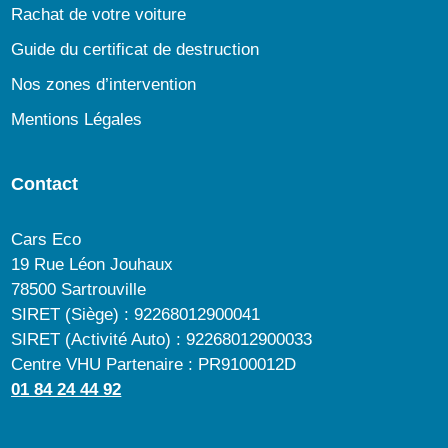
Rachat de votre voiture
Guide du certificat de destruction
Nos zones d’intervention
Mentions Légales
Contact
Cars Eco
19 Rue Léon Jouhaux
78500 Sartrouville
SIRET (Siège) : 92268012900041
SIRET (Activité Auto) : 92268012900033
Centre VHU Partenaire : PR9100012D
01 84 24 44 92