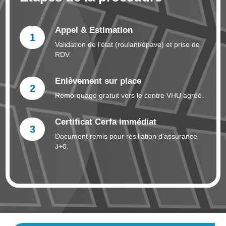
Appel & Estimation
1
Validation de l'état (roulant/épave) et prise de
RDV.
Enlèvement sur place
2
Remorquage gratuit vers le centre VHU agréé.
Certificat Cerfa immédiat
3
Document remis pour résiliation d'assurance
J+0.