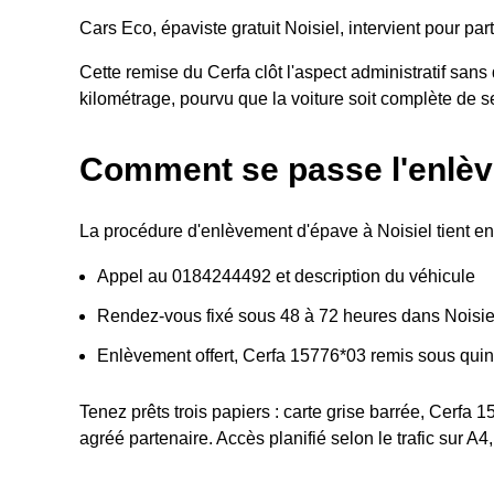
Cars Eco, épaviste gratuit Noisiel, intervient pour p
Cette remise du Cerfa clôt l'aspect administratif sa
kilométrage, pourvu que la voiture soit complète de 
Comment se passe l'enlèv
La procédure d'enlèvement d'épave à Noisiel tient en
Appel au 0184244492 et description du véhicule
Rendez-vous fixé sous 48 à 72 heures dans Noisie
Enlèvement offert, Cerfa 15776*03 remis sous qui
Tenez prêts trois papiers : carte grise barrée, Cerfa 
agréé partenaire. Accès planifié selon le trafic sur A4,