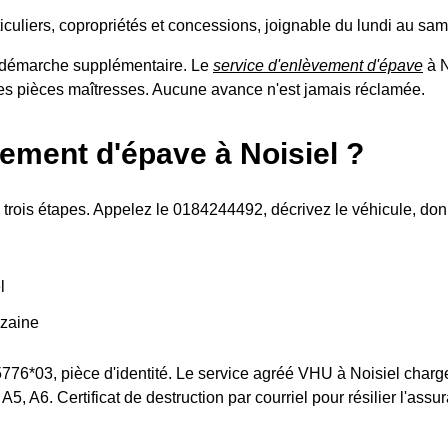
articuliers, copropriétés et concessions, joignable du lundi au 
ns démarche supplémentaire. Le
service d'enlèvement d'épave
à N
ses pièces maîtresses. Aucune avance n'est jamais réclamée.
ement d'épave à Noisiel ?
 trois étapes. Appelez le 0184244492, décrivez le véhicule, don
l
nzaine
15776*03, pièce d'identité. Le service agréé VHU à Noisiel charge
 A5, A6. Certificat de destruction par courriel pour résilier l'assu