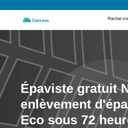
Rachat voi
Épaviste gratuit N
enlèvement d'épa
Eco sous 72 heur