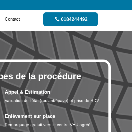
Contact
0184244492
pes de la procédure
Appel & Estimation
Validation de l'état (roulant/épave) et prise de RDV.
Enlèvement sur place
Remorquage gratuit vers le centre VHU agréé.