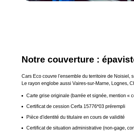
Notre couverture : épaviste
Cars Eco couvre l'ensemble du territoire de Noisiel, soi
Le rayon englobe aussi Vaires-sur-Marne, Lognes, 
Carte grise originale (barrée et signée, mention « 
Certificat de cession Cerfa 15776*03 prérempli
Pièce d'identité du titulaire en cours de validité
Certificat de situation administrative (non-gage, con