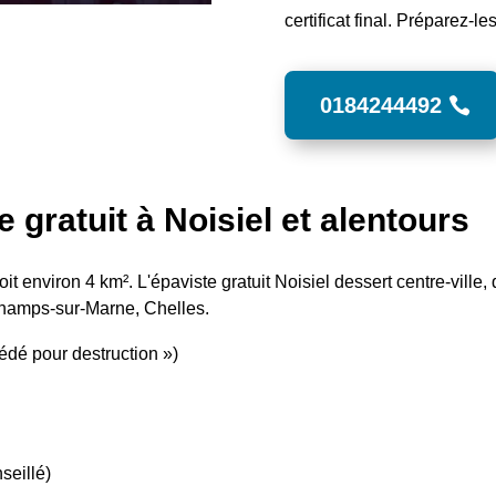
certificat final. Préparez-l
0184244492
 gratuit à Noisiel et alentours
t environ 4 km². L'épaviste gratuit Noisiel dessert centre-ville, q
Champs-sur-Marne, Chelles.
cédé pour destruction »)
seillé)