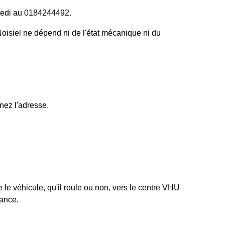
samedi au 0184244492.
oisiel ne dépend ni de l'état mécanique ni du
nez l'adresse.
 le véhicule, qu'il roule ou non, vers le centre VHU
rance.