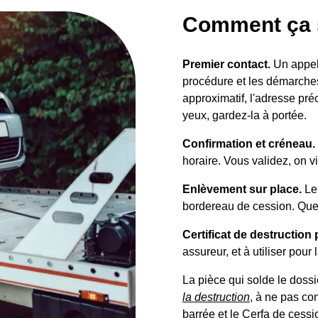
Comment ça s
Premier contact.
Un appel 
procédure et les démarches
approximatif, l'adresse pré
yeux, gardez-la à portée.
Confirmation et créneau.
horaire. Vous validez, on vi
Enlèvement sur place.
Le 
bordereau de cession. Que
Certificat de destruction 
assureur, et à utiliser pour
La pièce qui solde le doss
la destruction
, à ne pas con
barrée et le Cerfa de cessi