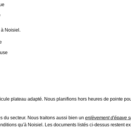
que
e
à Noisiel.
e
ouse
cule plateau adapté. Nous planifions hors heures de pointe pou
s du secteur. Nous traitons aussi bien un
enlèvement d'épave 
ditions qu'à Noisiel. Les documents listés ci-dessus restent exi