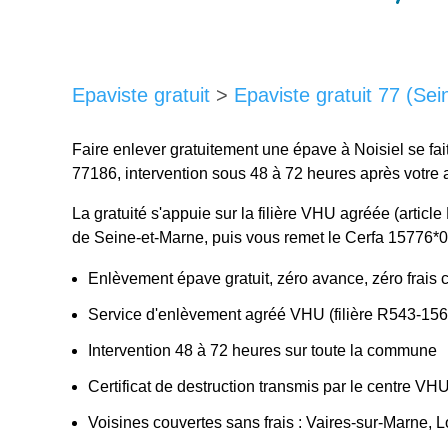
Epaviste gratuit
>
Epaviste gratuit 77 (Se
Faire enlever gratuitement une épave à Noisiel se fa
77186, intervention sous 48 à 72 heures après votr
La gratuité s'appuie sur la filière VHU agréée (arti
de Seine-et-Marne, puis vous remet le Cerfa 15776*0
Enlèvement épave gratuit, zéro avance, zéro frais 
Service d'enlèvement agréé VHU (filière R543-156
Intervention 48 à 72 heures sur toute la commune
Certificat de destruction transmis par le centre VH
Voisines couvertes sans frais : Vaires-sur-Marne