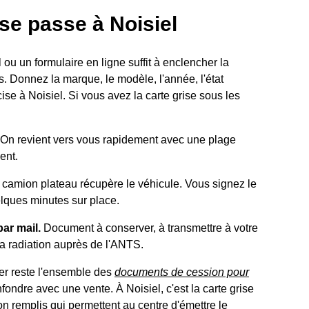
e passe à Noisiel
ou un formulaire en ligne suffit à enclencher la
. Donnez la marque, le modèle, l'année, l'état
cise à Noisiel. Si vous avez la carte grise sous les
On revient vers vous rapidement avec une plage
ent.
camion plateau récupère le véhicule. Vous signez le
lques minutes sur place.
par mail.
Document à conserver, à transmettre à votre
 la radiation auprès de l'ANTS.
ier reste l'ensemble des
documents de cession pour
fondre avec une vente. À Noisiel, c'est la carte grise
on remplis qui permettent au centre d'émettre le