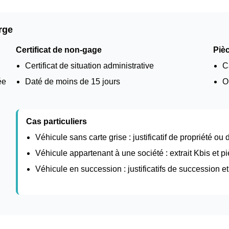
rge
Certificat de non-gage
Pièc
Certificat de situation administrative
C
ée
Daté de moins de 15 jours
O
Cas particuliers
Véhicule sans carte grise : justificatif de propriété ou
Véhicule appartenant à une société : extrait Kbis et pi
Véhicule en succession : justificatifs de succession 