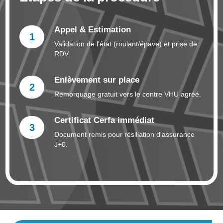
Appel & Estimation
1
Validation de l'état (roulant/épave) et prise de
RDV.
Enlèvement sur place
2
Remorquage gratuit vers le centre VHU agréé.
Certificat Cerfa immédiat
3
Document remis pour résiliation d'assurance
J+0.