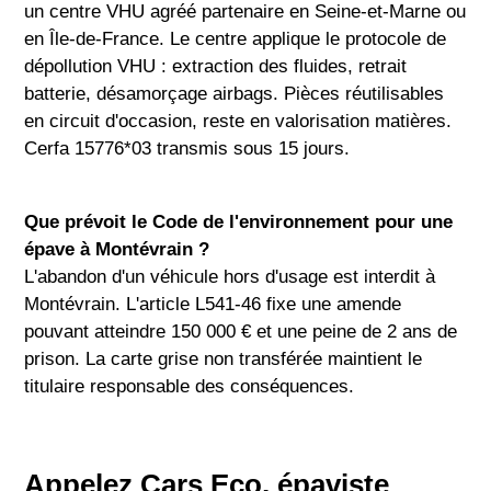
un centre VHU agréé partenaire en Seine-et-Marne ou
en Île-de-France. Le centre applique le protocole de
dépollution VHU : extraction des fluides, retrait
batterie, désamorçage airbags. Pièces réutilisables
en circuit d'occasion, reste en valorisation matières.
Cerfa 15776*03 transmis sous 15 jours.
Que prévoit le Code de l'environnement pour une
épave à Montévrain ?
L'abandon d'un véhicule hors d'usage est interdit à
Montévrain. L'article L541-46 fixe une amende
pouvant atteindre 150 000 € et une peine de 2 ans de
prison. La carte grise non transférée maintient le
titulaire responsable des conséquences.
Appelez Cars Eco, épaviste