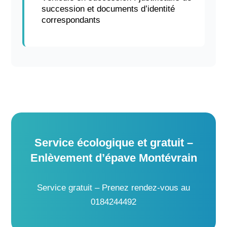
succession et documents d’identité
correspondants
Service écologique et gratuit –
Enlèvement d’épave Montévrain
Service gratuit – Prenez rendez-vous au
0184244492