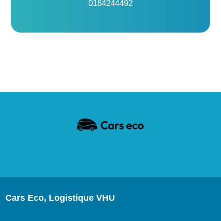
0184244492
Cars Eco, Logistique VHU