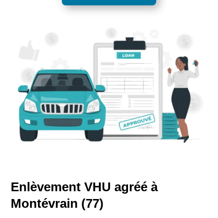
Enlèvement VHU agréé à
Montévrain (77)