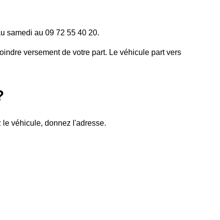
i au samedi au 09 72 55 40 20.
oindre versement de votre part. Le véhicule part vers
?
 le véhicule, donnez l'adresse.