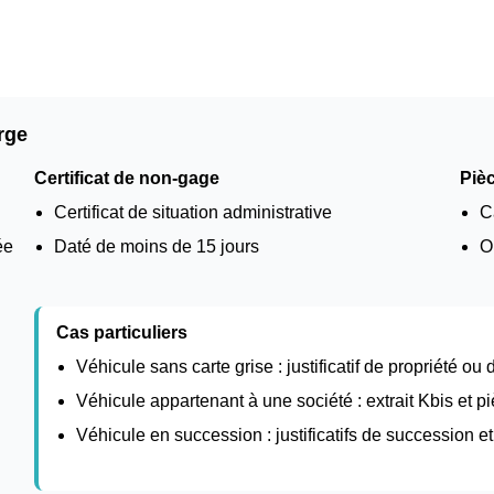
rge
Certificat de non-gage
Pièc
Certificat de situation administrative
C
ée
Daté de moins de 15 jours
O
Cas particuliers
Véhicule sans carte grise : justificatif de propriété ou
Véhicule appartenant à une société : extrait Kbis et pi
Véhicule en succession : justificatifs de succession 