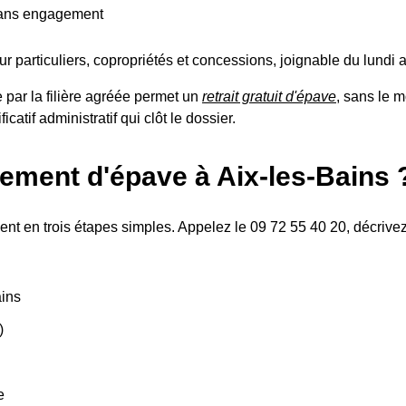
sans engagement
our particuliers, copropriétés et concessions, joignable du lund
e par la filière agréée permet un
retrait gratuit d'épave
, sans le m
icatif administratif qui clôt le dossier.
ement d'épave à Aix-les-Bains 
nt en trois étapes simples. Appelez le 09 72 55 40 20, décrivez
ains
)
e