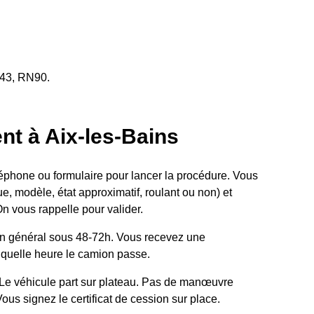
 A43, RN90.
nt à Aix-les-Bains
phone ou formulaire pour lancer la procédure. Vous
e, modèle, état approximatif, roulant ou non) et
On vous rappelle pour valider.
 général sous 48-72h. Vous recevez une
 quelle heure le camion passe.
Le véhicule part sur plateau. Pas de manœuvre
us signez le certificat de cession sur place.