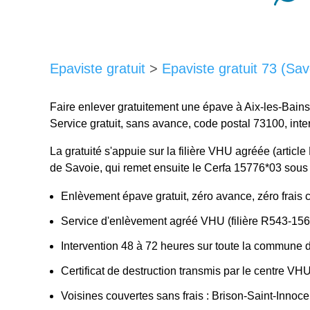
Epaviste gratuit
>
Epaviste gratuit 73 (Sav
Faire enlever gratuitement une épave à Aix-les-Bains
Service gratuit, sans avance, code postal 73100, int
La gratuité s'appuie sur la filière VHU agréée (arti
de Savoie, qui remet ensuite le Cerfa 15776*03 sous
Enlèvement épave gratuit, zéro avance, zéro frais 
Service d'enlèvement agréé VHU (filière R543-156
Intervention 48 à 72 heures sur toute la commune 
Certificat de destruction transmis par le centre VH
Voisines couvertes sans frais : Brison-Saint-Inno