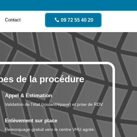
Contact
09 72 55 40 20
pes de la procédure
Appel & Estimation
Validation de l'état (roulant/épave) et prise de RDV.
Enlèvement sur place
Remorquage gratuit vers le centre VHU agréé.