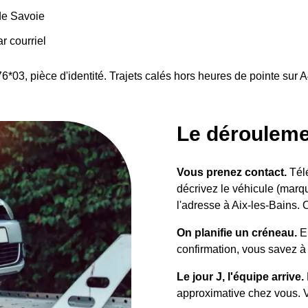
de Savoie
r courriel
76*03, pièce d'identité. Trajets calés hors heures de pointe sur
Le dérouleme
Vous prenez contact.
Télé
décrivez le véhicule (marqu
l'adresse à Aix-les-Bains. 
On planifie un créneau.
En
confirmation, vous savez à
Le jour J, l'équipe arrive.
approximative chez vous. Vo