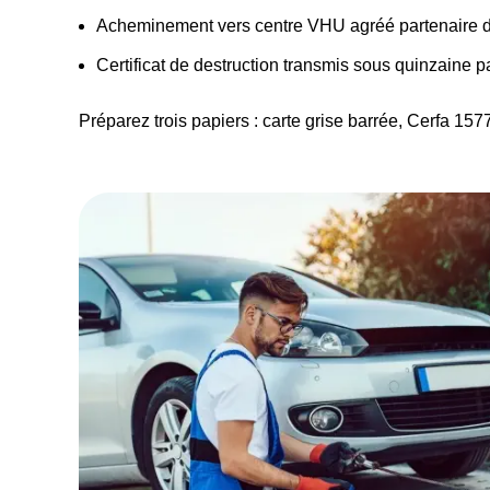
Acheminement vers centre VHU agréé partenaire 
Certificat de destruction transmis sous quinzaine pa
Préparez trois papiers : carte grise barrée, Cerfa 157