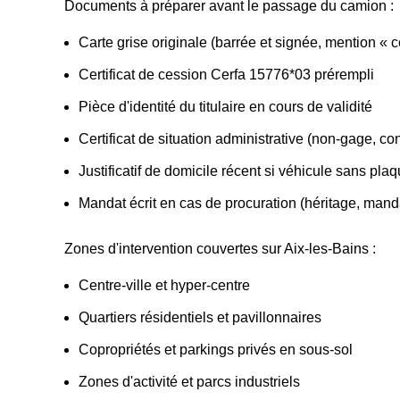
Documents à préparer avant le passage du camion :
Carte grise originale (barrée et signée, mention « 
Certificat de cession Cerfa 15776*03 prérempli
Pièce d'identité du titulaire en cours de validité
Certificat de situation administrative (non-gage, con
Justificatif de domicile récent si véhicule sans pla
Mandat écrit en cas de procuration (héritage, mand
Zones d'intervention couvertes sur Aix-les-Bains :
Centre-ville et hyper-centre
Quartiers résidentiels et pavillonnaires
Copropriétés et parkings privés en sous-sol
Zones d'activité et parcs industriels