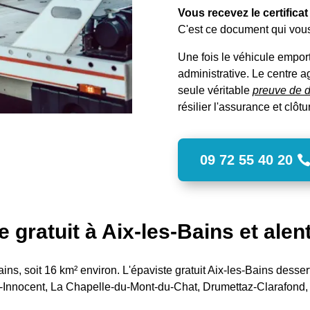
Vous recevez le certifica
C'est ce document qui vous
Une fois le véhicule emport
administrative. Le centre ag
seule véritable
preuve de d
résilier l'assurance et clôtu
09 72 55 40 20
e gratuit à Aix-les-Bains et alen
ns, soit 16 km² environ. L'épaviste gratuit Aix-les-Bains dessert 
nt-Innocent, La Chapelle-du-Mont-du-Chat, Drumettaz-Clarafond,