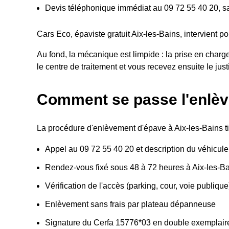
Devis téléphonique immédiat au 09 72 55 40 20, 
Cars Eco, épaviste gratuit Aix-les-Bains, intervient p
Au fond, la mécanique est limpide : la prise en charg
le centre de traitement et vous recevez ensuite le justif
Comment se passe l'enlèv
La procédure d'enlèvement d'épave à Aix-les-Bains tie
Appel au 09 72 55 40 20 et description du véhicule
Rendez-vous fixé sous 48 à 72 heures à Aix-les-B
Vérification de l'accès (parking, cour, voie publique
Enlèvement sans frais par plateau dépanneuse
Signature du Cerfa 15776*03 en double exemplair