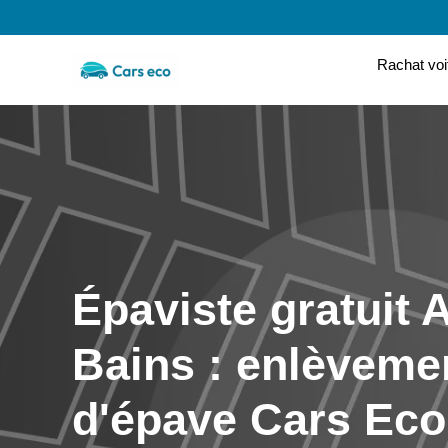
Rachat voi
Épaviste gratuit A
Bains : enlèveme
d'épave Cars Eco