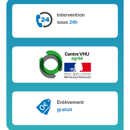
Intervention
sous
24h
Enlèvement
gratuit