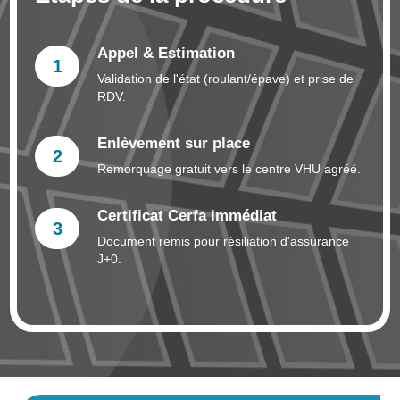
Appel & Estimation
1
Validation de l'état (roulant/épave) et prise de
RDV.
Enlèvement sur place
2
Remorquage gratuit vers le centre VHU agréé.
Certificat Cerfa immédiat
3
Document remis pour résiliation d'assurance
J+0.