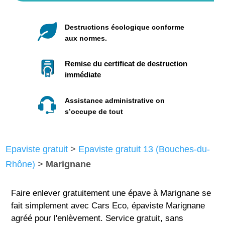
Destructions écologique conforme
aux normes.
Remise du certificat de destruction
immédiate
Assistance administrative on
s’occupe de tout
Epaviste gratuit
>
Epaviste gratuit 13 (Bouches-du-
Rhône)
>
Marignane
Faire enlever gratuitement une épave à Marignane se
fait simplement avec Cars Eco, épaviste Marignane
agréé pour l'enlèvement. Service gratuit, sans